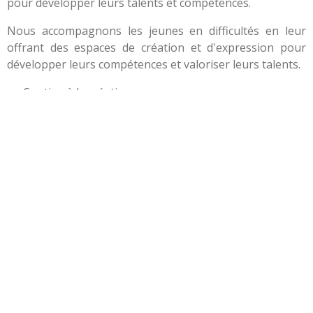
pour développer leurs talents et compétences.
Nous accompagnons les jeunes en difficultés en leur
offrant des espaces de création et d'expression pour
développer leurs compétences et valoriser leurs talents.
Soutien à la création
Développement des talents
Inclusion sociale
INSCRIPTION