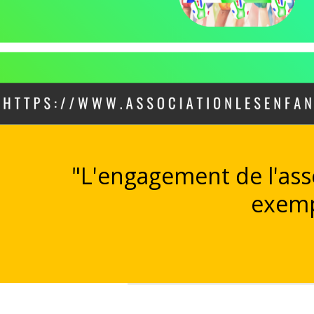
"L'engagement de l'asso
exempl