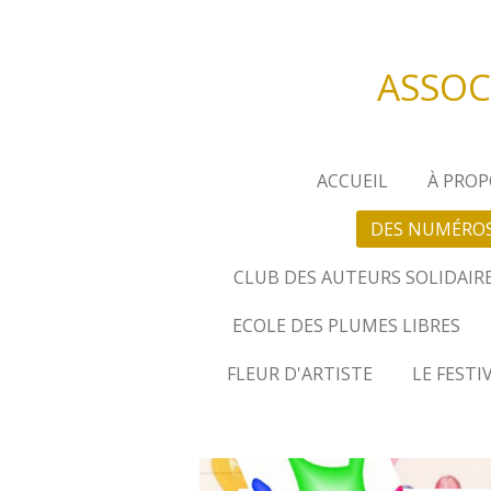
Passer
au
ASSOC
contenu
principal
ACCUEIL
À PROP
DES NUMÉROS
CLUB DES AUTEURS SOLIDAIRE
ECOLE DES PLUMES LIBRES
FLEUR D'ARTISTE
LE FESTI