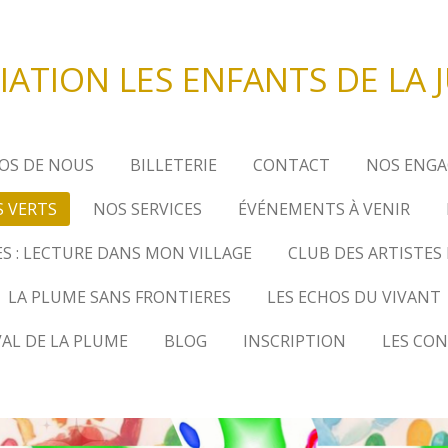
IATION LES ENFANTS DE LA 
OS DE NOUS
BILLETERIE
CONTACT
NOS ENGA
 VERTS
NOS SERVICES
ÉVÉNEMENTS À VENIR
S : LECTURE DANS MON VILLAGE
CLUB DES ARTISTES
LA PLUME SANS FRONTIERES
LES ECHOS DU VIVANT
VAL DE LA PLUME
BLOG
INSCRIPTION
LES CON