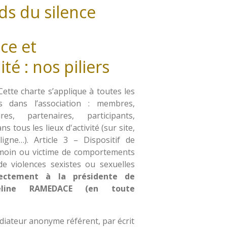
ds du silence
ce et
té : nos piliers
Cette charte s’applique à toutes les
s dans l’association : membres,
ires, partenaires, participants,
s tous les lieux d'activité (sur site,
igne…). Article 3 – Dispositif de
émoin ou victime de comportements
de violences sexistes ou sexuelles
irectement à la présidente de
cheline RAMEDACE (en toute
diateur anonyme référent, par écrit