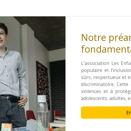
Notre préa
fondament
L’association Les Enfa
populaire et l’inclus
sûrs, respectueux et e
discriminatoire. Cett
violences et à prot
adolescents, adultes, 
E