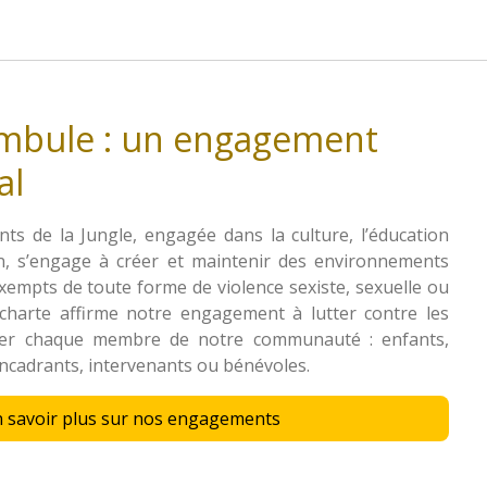
mbule : un engagement
al
nts de la Jungle, engagée dans la culture, l’éducation
ion, s’engage à créer et maintenir des environnements
xempts de toute forme de violence sexiste, sexuelle ou
e charte affirme notre engagement à lutter contre les
éger chaque membre de notre communauté : enfants,
encadrants, intervenants ou bénévoles.
n savoir plus sur nos engagements