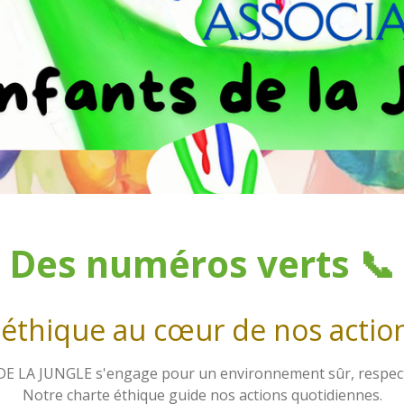
Des numéros verts 📞
'éthique au cœur de nos actio
A JUNGLE s'engage pour un environnement sûr, respectueu
Notre charte éthique guide nos actions quotidiennes.