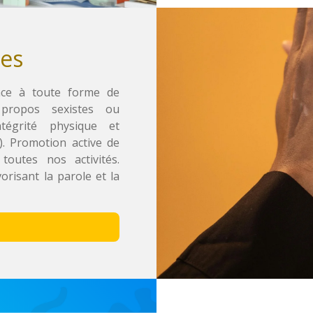
es
face à toute forme de
 propos sexistes ou
ntégrité physique et
). Promotion active de
 toutes nos activités.
orisant la parole et la