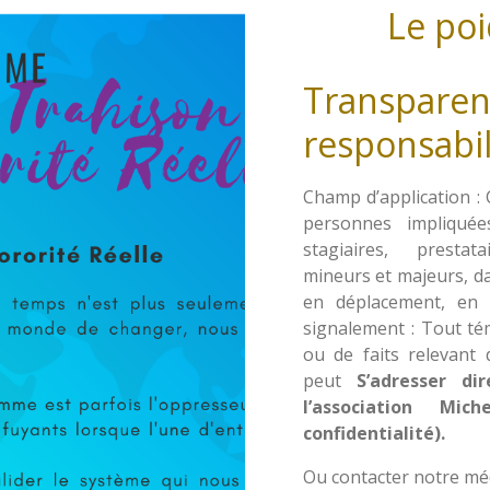
Le poi
Transparen
responsabili
Champ d’application : 
personnes impliquée
stagiaires, prestata
mineurs et majeurs, dan
en déplacement, en l
signalement : Tout t
ou de faits relevant 
peut
S’adresser d
l’association Mi
confidentialité).
Ou contacter notre mé