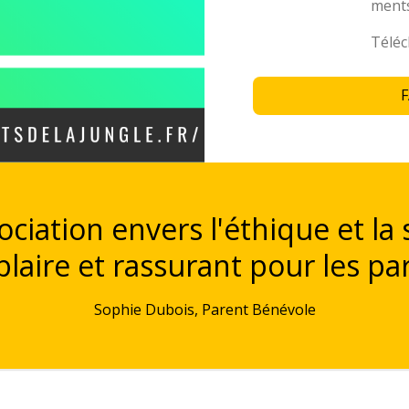
ment
Télé
ciation envers l'éthique et la 
aire et rassurant pour les pa
Sophie Dubois, Parent Bénévole