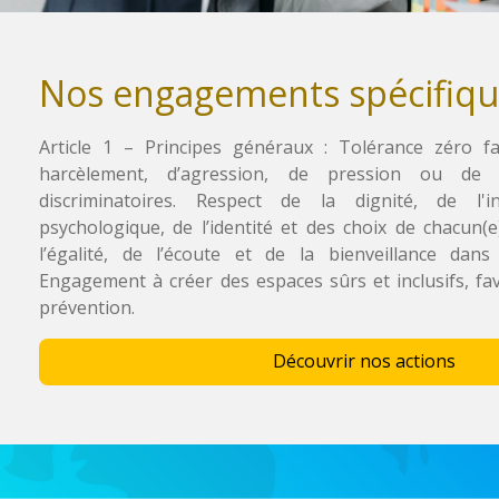
Nos engagements spécifiqu
Article 1 – Principes généraux : Tolérance zéro 
harcèlement, d’agression, de pression ou de
discriminatoires. Respect de la dignité, de l'i
psychologique, de l’identité et des choix de chacun(e
l’égalité, de l’écoute et de la bienveillance dans
Engagement à créer des espaces sûrs et inclusifs, fav
prévention.
Découvrir nos actions