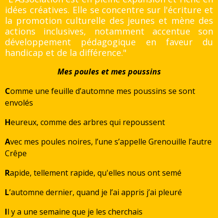
idées créatives. Elle se concentre sur l'écriture et
la promotion culturelle des jeunes et mène des
actions inclusives, notamment accentue son
développement pédagogique en faveur du
handicap et de la différence."
Mes poules et mes poussins
C
omme une feuille d’automne mes poussins se sont
envolés
H
eureux, comme des arbres qui repoussent
A
vec mes poules noires, l’une s’appelle Grenouille l’autre
Crêpe
R
apide, tellement rapide, qu'elles nous ont semé
L
’automne dernier, quand je l’ai appris j’ai pleuré
I
l y a une semaine que je les cherchais