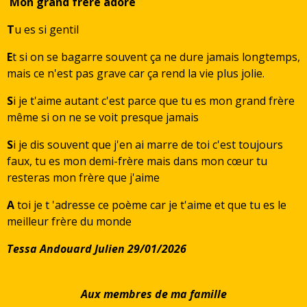
Mon grand frère adoré
T
u es si gentil
E
t si on se bagarre souvent ça ne dure jamais longtemps,
mais ce n'est pas grave car ça rend la vie plus jolie.
S
i je t'aime autant c'est parce que tu es mon grand frère
même si on ne se voit presque jamais
S
i je dis souvent que j'en ai marre de toi c'est toujours
faux, tu es mon demi-frère mais dans mon cœur tu
resteras mon frère que j'aime
A
toi je t 'adresse ce poème car je t'aime et que tu es le
meilleur frère du monde
Tessa Andouard Julien 29/01/2026
Aux membres de ma famille