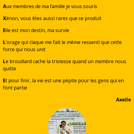
A
ux membres de ma famille je vous souris
X
énon, vous êtes aussi rares que ce produit
E
lle est mon destin, ma survie
L
’orage qui claque me fait le même ressenti que cette
force qui nous unit
L
e brouillard cache la tristesse quand un membre nous
quitte
E
t pour finir, la vie est une pépite pour les gens qui en
font partie
Axelle