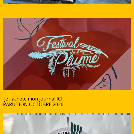
je l'achète mon journal ICI
PARUTION OCTOBRE 2026