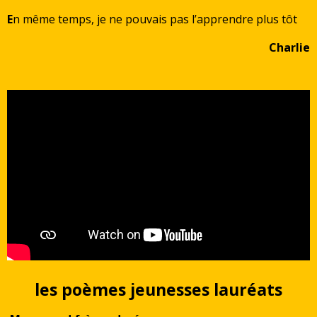
E
n même temps, je ne pouvais pas l’apprendre plus tôt
Charlie
les poèmes jeunesses lauréats