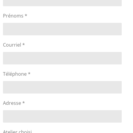
Prénoms *
Courriel *
Téléphone *
Adresse *
Atelier choisi