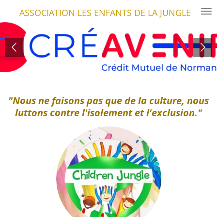
Passer
ASSOCIATION LES ENFANTS DE LA JUNGLE
au
contenu
principal
"Nous ne faisons pas que de la culture, nous
luttons contre l'isolement et l'exclusion."