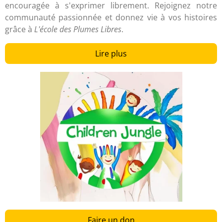
encouragée à s'exprimer librement. Rejoignez notre
communauté passionnée et donnez vie à vos histoires
grâce à
L'école des Plumes Libres
.
Lire plus
Faire un don