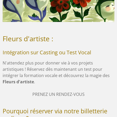
Fleurs d'artiste :
Intégration sur Casting ou Test Vocal
N'attendez plus pour donner vie à vos projets
artistiques ! Réservez dès maintenant un test pour
intégrer la formation vocale et découvrez la magie des
Fleurs d'artiste
.
PRENEZ UN RENDEZ-VOUS
Pourquoi réserver via notre billetterie