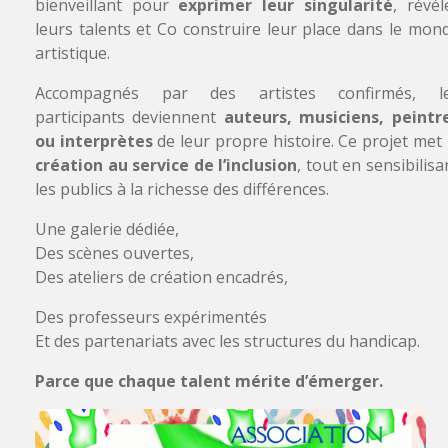
bienveillant pour
exprimer leur singularité
, révél
leurs talents et Co construire leur place dans le mon
artistique.
Accompagnés par des artistes confirmés, l
participants deviennent
auteurs, musiciens, peintr
ou interprètes
de leur propre histoire. Ce projet met 
création au service de l’inclusion
, tout en sensibilisa
les publics à la richesse des différences.
Une galerie dédiée,
Des scènes ouvertes,
Des ateliers de création encadrés,
Des professeurs expérimentés
Et des partenariats avec les structures du handicap.
Parce que chaque talent mérite d’émerger.