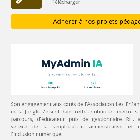
Télécharger
Adhérer à nos projets pédag
Son engagement aux côtés de l'Association Les Enfan
de la Jungle s'inscrit dans cette continuité : mettre s
parcours, d'éducateur puis de gestionnaire RH, 
service de la simplification administrative et 
l'inclusion numérique.