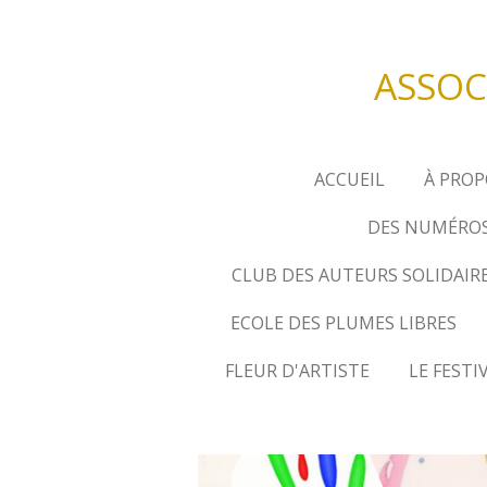
Passer
au
ASSOC
contenu
principal
ACCUEIL
À PROP
DES NUMÉROS
CLUB DES AUTEURS SOLIDAIRE
ECOLE DES PLUMES LIBRES
FLEUR D'ARTISTE
LE FESTI