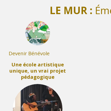
LE MUR :
Éme
Devenir Bénévole
Une école artistique
unique, un vrai projet
pédagogique