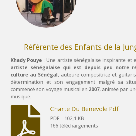
Référente des Enfants de la Jun
Khady Pouye
: Une artiste sénégalaise inspirante et
artiste sénégalaise qui est depuis peu notre r
culture au Sénégal,
auteure compositrice et guitaris
détermination et son engagement malgré sa situa
commencé son voyage musical en
2007
, animée par un
musique.
Charte Du Benevole Pdf
PDF – 102,1 KB
166 téléchargements