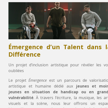
Émergence d’un Talent dans l
Différence
Un projet d’inclusion artistique pour révéler les vo
oubliées
Le projet
Émergence
est un parcours de valorisati
artistique et humaine dédié aux
jeunes et moi
jeunes en situation de handicap ou en gran
vulnérabilité
. À travers l’écriture, la musique, les ar
visuels et la scène, nous leur offrons un espa