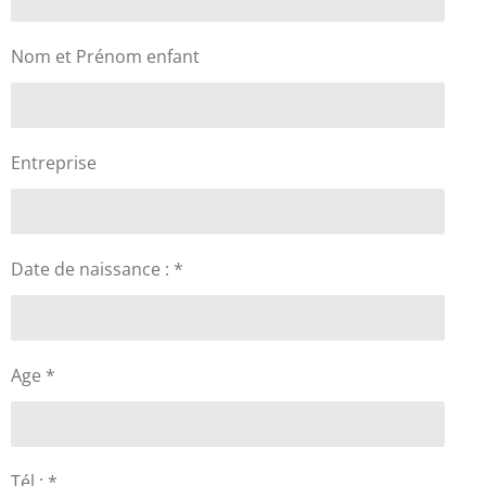
Nom et Prénom enfant
Entreprise
Date de naissance : *
Age *
Tél : *