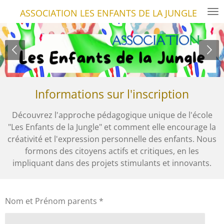
Passer
ASSOCIATION LES ENFANTS DE LA JUNGLE
au
contenu
principal
Informations sur l'inscription
Découvrez l'approche pédagogique unique de l'école
"Les Enfants de la Jungle" et comment elle encourage la
créativité et l'expression personnelle des enfants. Nous
formons des citoyens actifs et critiques, en les
impliquant dans des projets stimulants et innovants.
Nom et Prénom parents *